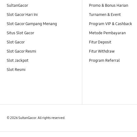
SultanGacor
Promo & Bonus Harian
Slot Gacor Hari Ini
Turnamen & Event
Slot Gacor Gampang Menang
Program VIP & Cashback
Situs Slot Gacor
Metode Pembayaran
Slot Gacor
Fitur Deposit
Slot Gacor Resmi
Fitur Withdraw
Slot Jackpot
Program Referral
Slot Resmi
© 2026 SultanGacor. All rights reserved.