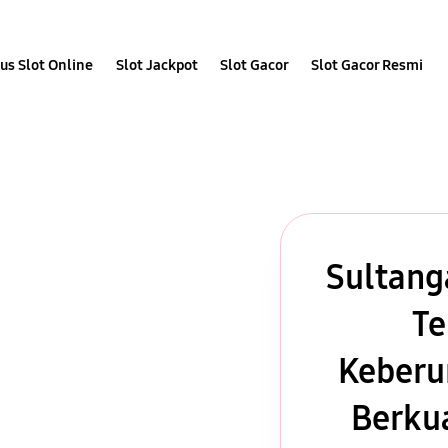
tus Slot Online
Slot Jackpot
Slot Gacor
Slot Gacor Resmi
Sultang
Te
Keberu
Berkua