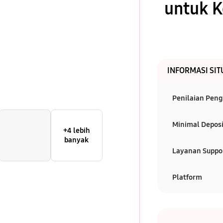
untuk 
INFORMASI SIT
Penilaian Pen
Minimal Deposi
+4 lebih
banyak
Layanan Suppo
Platform