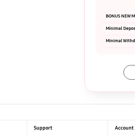
BONUS NEW M
Minimal Depos
Minimal Withd
Support
Account