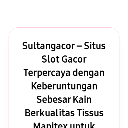
Sultangacor – Situs
Slot Gacor
Terpercaya dengan
Keberuntungan
Sebesar Kain
Berkualitas Tissus
Manitex untuk