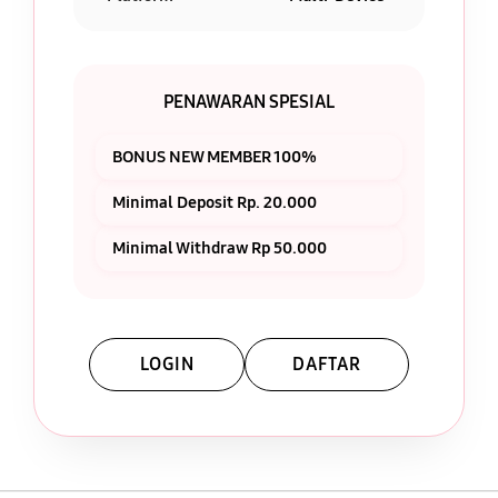
PENAWARAN SPESIAL
BONUS NEW MEMBER 100%
Minimal Deposit Rp. 20.000
Minimal Withdraw Rp 50.000
LOGIN
DAFTAR
Layer Popup Close