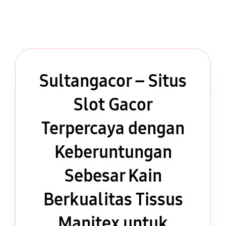
Sultangacor – Situs
Slot Gacor
Terpercaya dengan
Keberuntungan
Sebesar Kain
Berkualitas Tissus
Manitex untuk