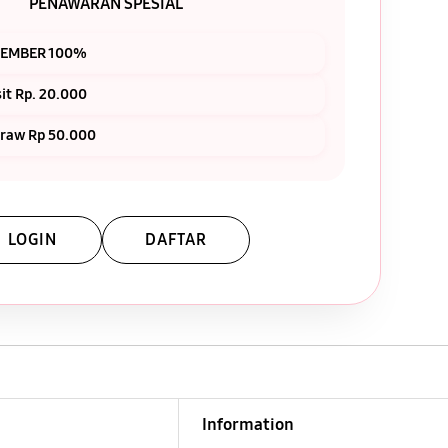
PENAWARAN SPESIAL
EMBER 100%
it Rp. 20.000
raw Rp 50.000
LOGIN
DAFTAR
Information