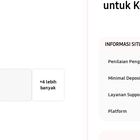
untuk 
INFORMASI SIT
Penilaian Pen
Minimal Deposi
+4 lebih
banyak
Layanan Suppo
Platform