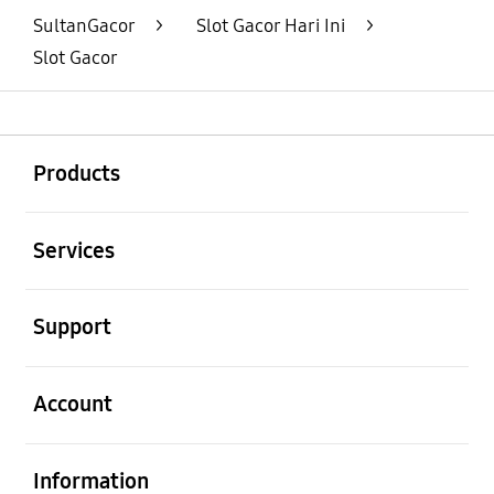
SultanGacor
>
Slot Gacor Hari Ini
>
Slot Gacor
Buka
Footer Navigation
Products
Buka
Services
Buka
Support
Buka
Account
Buka
Information