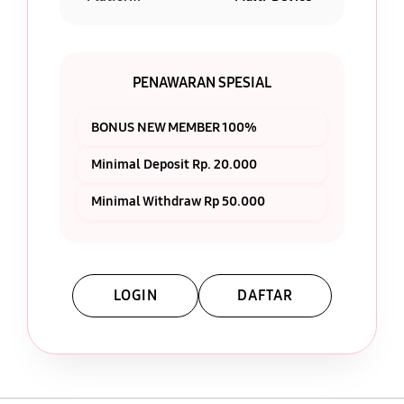
PENAWARAN SPESIAL
BONUS NEW MEMBER 100%
Minimal Deposit Rp. 20.000
Minimal Withdraw Rp 50.000
LOGIN
DAFTAR
Layer Popup Close