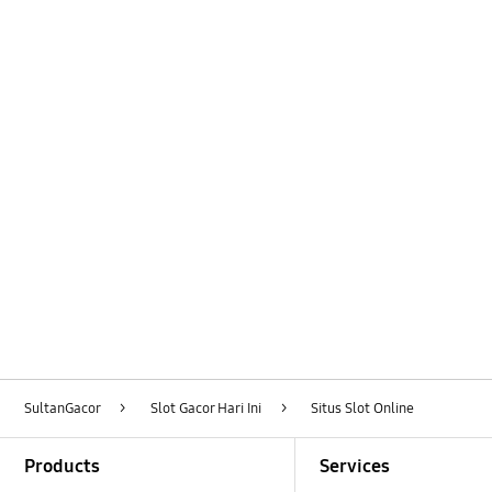
Layer Popup Close
SultanGacor
>
Slot Gacor Hari Ini
>
Situs Slot Online
Footer Navigation
Products
Services