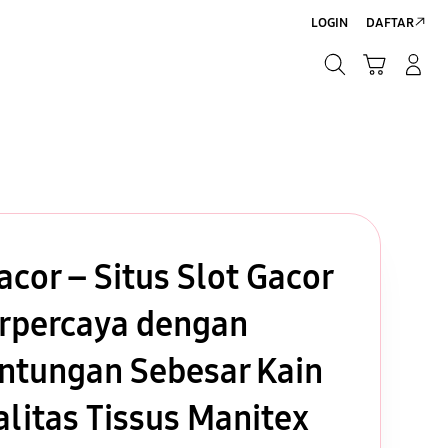
LOGIN
DAFTAR
Cari
Troli
Login/Sign-Up
Cari
acor – Situs Slot Gacor
rpercaya dengan
ntungan Sebesar Kain
litas Tissus Manitex