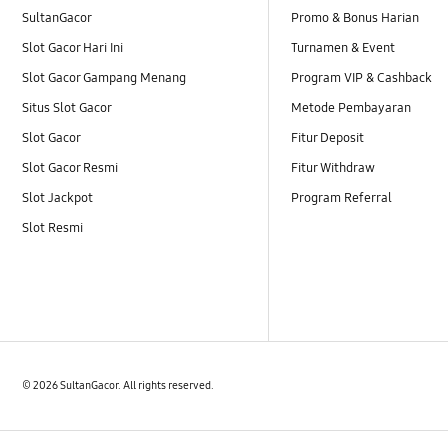
SultanGacor
Promo & Bonus Harian
Slot Gacor Hari Ini
Turnamen & Event
Slot Gacor Gampang Menang
Program VIP & Cashback
Situs Slot Gacor
Metode Pembayaran
Slot Gacor
Fitur Deposit
Slot Gacor Resmi
Fitur Withdraw
Slot Jackpot
Program Referral
Slot Resmi
© 2026 SultanGacor. All rights reserved.