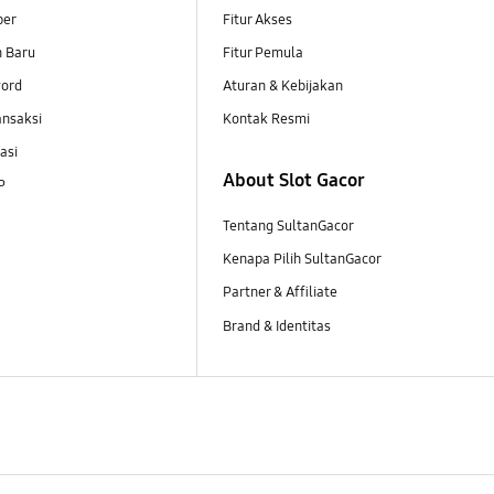
ber
Fitur Akses
n Baru
Fitur Pemula
ord
Aturan & Kebijakan
ansaksi
Kontak Resmi
kasi
About Slot Gacor
P
Tentang SultanGacor
Kenapa Pilih SultanGacor
Partner & Affiliate
Brand & Identitas