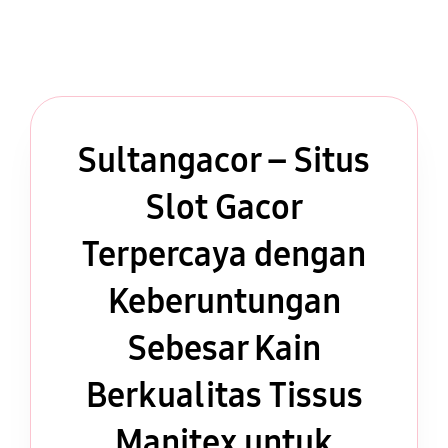
Sultangacor – Situs
Slot Gacor
Terpercaya dengan
Keberuntungan
Sebesar Kain
Berkualitas Tissus
Manitex untuk