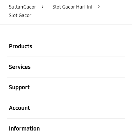
SultanGacor
>
Slot Gacor Hari Ini
>
Slot Gacor
Buka
Footer Navigation
Products
Buka
Services
Buka
Support
Buka
Account
Buka
Information