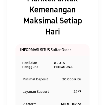
Kemenangan
Maksimal Setiap
Hari
INFORMASI SITUS SultanGacor
Penilaian
8 JUTA
Pengguna
PENGGUNA
Minimal Deposit
20.000 Ribu
Layanan Support
24/7
Platform
Multi-Device