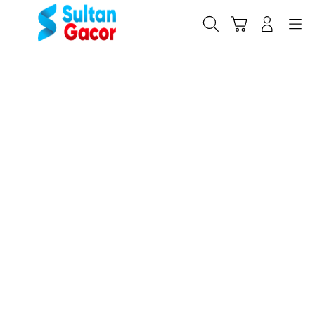
Skip
to
Cari
Troli
Login
Navigation
content